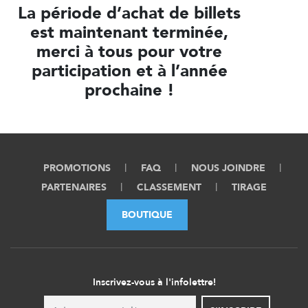
La période d’achat de billets
est maintenant terminée,
merci à tous pour votre
participation et à l’année
prochaine !
PROMOTIONS
FAQ
NOUS JOINDRE
PARTENAIRES
CLASSEMENT
TIRAGE
BOUTIQUE
Inscrivez-vous à l'infolettre!