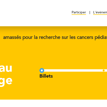
Participer
L'événe
$
amassés pour la recherche sur les cancers pédia
 au
age