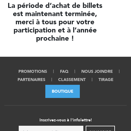
La période d’achat de billets
est maintenant terminée,
merci à tous pour votre
participation et à l’année
prochaine !
PROMOTIONS
FAQ
NOUS JOINDRE
PARTENAIRES
CLASSEMENT
TIRAGE
BOUTIQUE
Inscrivez-vous à l'infolettre!