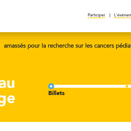
Participer
L'événe
$
amassés pour la recherche sur les cancers pédia
 au
age