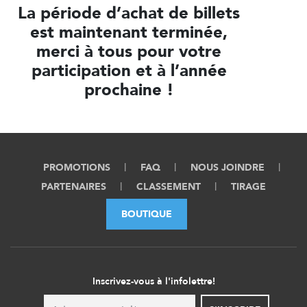
La période d’achat de billets
est maintenant terminée,
merci à tous pour votre
participation et à l’année
prochaine !
PROMOTIONS
FAQ
NOUS JOINDRE
PARTENAIRES
CLASSEMENT
TIRAGE
BOUTIQUE
Inscrivez-vous à l'infolettre!