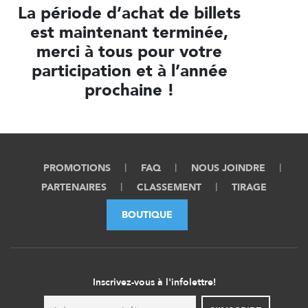
La période d’achat de billets
est maintenant terminée,
merci à tous pour votre
participation et à l’année
prochaine !
PROMOTIONS
FAQ
NOUS JOINDRE
PARTENAIRES
CLASSEMENT
TIRAGE
BOUTIQUE
Inscrivez-vous à l'infolettre!