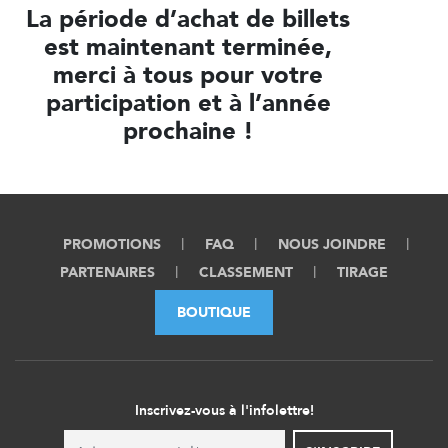
La période d’achat de billets
est maintenant terminée,
merci à tous pour votre
participation et à l’année
prochaine !
PROMOTIONS
FAQ
NOUS JOINDRE
PARTENAIRES
CLASSEMENT
TIRAGE
BOUTIQUE
Inscrivez-vous à l'infolettre!