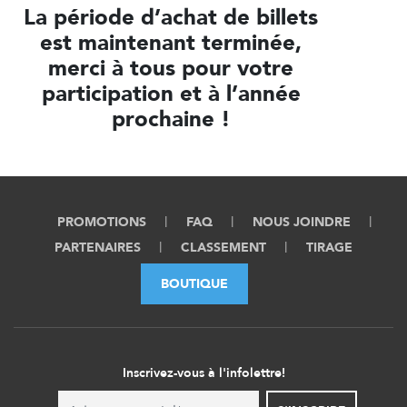
La période d’achat de billets
est maintenant terminée,
merci à tous pour votre
participation et à l’année
prochaine !
PROMOTIONS
FAQ
NOUS JOINDRE
PARTENAIRES
CLASSEMENT
TIRAGE
BOUTIQUE
Inscrivez-vous à l'infolettre!