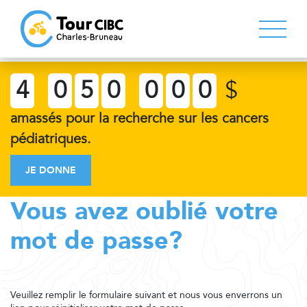
4
0
5
0
0
0
0
$
amassés pour la recherche sur les cancers
pédiatriques.
JE DONNE
Vous avez oublié votre
mot de passe?
Veuillez remplir le formulaire suivant et nous vous enverrons un