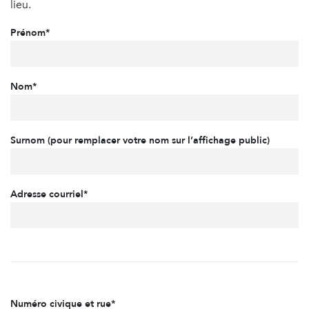
lieu.
Prénom*
Nom*
Surnom (pour remplacer votre nom sur l’affichage public)
Adresse courriel*
Numéro civique et rue*