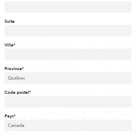
Suite
Ville*
Province*
Code postal*
Pays*