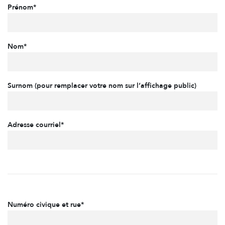
Prénom*
Nom*
Surnom (pour remplacer votre nom sur l’affichage public)
Adresse courriel*
Numéro civique et rue*