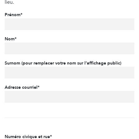
lieu.
Prénom*
Nom*
Surnom (pour remplacer votre nom sur l’affichage public)
Adresse courriel*
Numéro civique et rue*