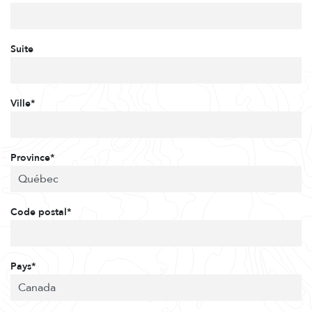
Suite
Ville*
Province*
Code postal*
Pays*