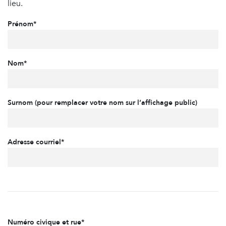
lieu.
Prénom*
Nom*
Surnom (pour remplacer votre nom sur l’affichage public)
Adresse courriel*
Numéro civique et rue*