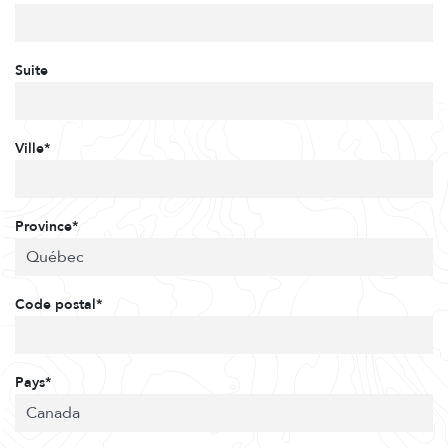
Suite
Ville*
Province*
Code postal*
Pays*