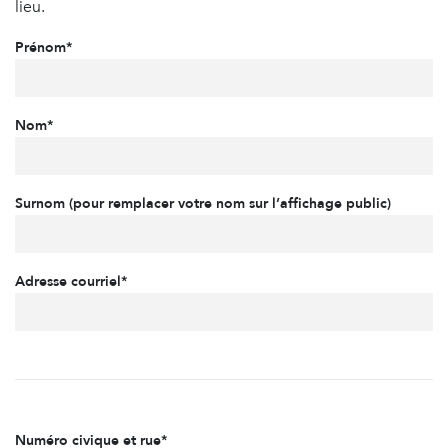
lieu.
Prénom*
Nom*
Surnom (pour remplacer votre nom sur l’affichage public)
Adresse courriel*
Numéro civique et rue*