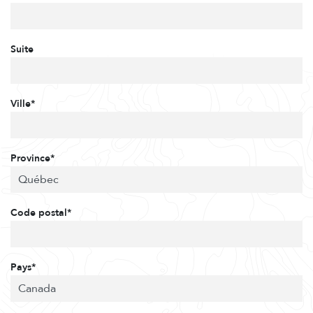
Suite
Ville*
Province*
Code postal*
Pays*