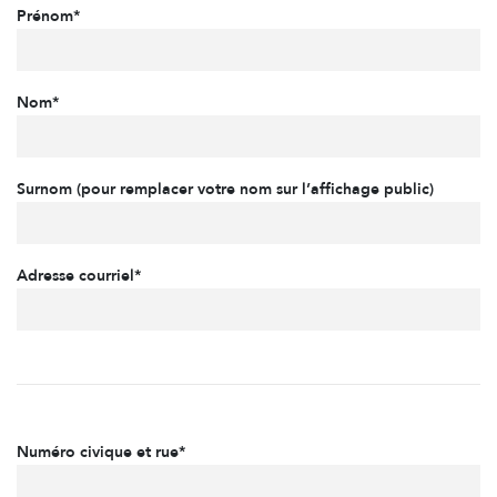
Prénom*
Nom*
Surnom (pour remplacer votre nom sur l’affichage public)
Adresse courriel*
Numéro civique et rue*