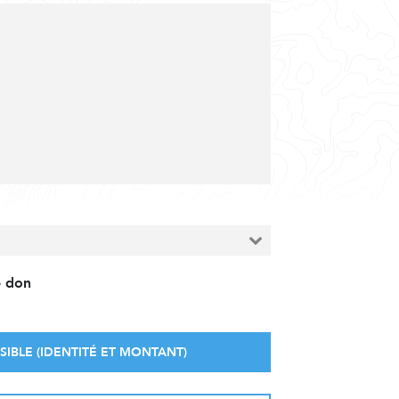
e don
SIBLE (IDENTITÉ ET MONTANT)