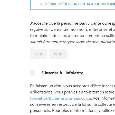
JE DÉSIRE GÉRER L’AFFICHAGE DE MES 
J’accepte que la personne participante ou re
reçoive sur demande mon nom, entreprise et ad
formulaire à des fins de remerciement ou sollic
saurait être tenue responsable de son utilisati
Oui
Non
S'inscrire à l'infolettre
En faisant un don, vous acceptez d'être inscrit 
sollicitations. Vous pouvez en tout temps retir
fondation@charlesbruneau.qc.ca
. Vos informa
conservées en respect de la loi sur la collecte
personnels. Pour plus d’informations, veuillez 