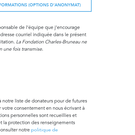
INFORMATIONS (OPTIONS D’ANONYMAT)
sponsable de l’équipe que j’encourage
resse courriel indiquée dans le présent
itation.
La Fondation Charles-Bruneau ne
on une fois transmise
.
à notre liste de donateurs pour de futures
er votre consentement en nous écrivant à
tions personnelles sont recueillies et
 et la protection des renseignements
consulter notre
politique de