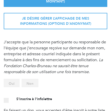
MONTANT)
JE DÉSIRE GÉRER L’AFFICHAGE DE MES
INFORMATIONS (OPTIONS D’ANONYMAT)
J’accepte que la personne participante ou responsable de
l’équipe que j’encourage reçoive sur demande mon nom,
entreprise et adresse courriel indiquée dans le présent
formulaire à des fins de remerciement ou sollicitation.
La
Fondation Charles-Bruneau ne saurait être tenue
responsable de son utilisation une fois transmise
.
Oui
Non
S'inscrire à l'infolettre
En faisant un don, vous acceptez d'être inscrit à notre liste