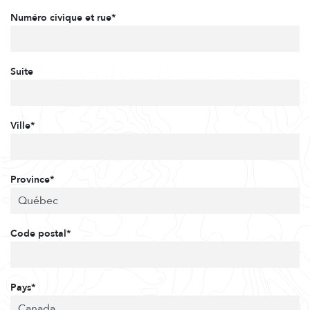
Numéro civique et rue*
Suite
Ville*
Province*
Code postal*
Pays*