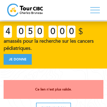
4
0
5
0
0
0
0
$
amassés pour la recherche sur les cancers
pédiatriques.
JE DONNE
Ce lien n’est plus valide.