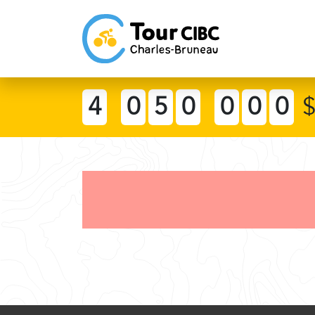
4
0
5
0
0
0
0