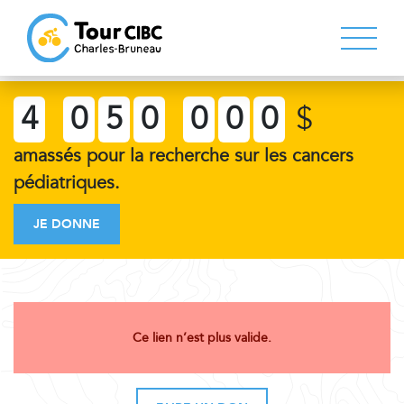
4
0
5
0
0
0
0
$
amassés pour la recherche sur les cancers
pédiatriques.
JE DONNE
Ce lien n’est plus valide.