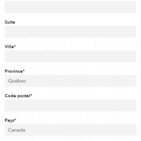
Suite
Ville*
Province*
Code postal*
Pays*