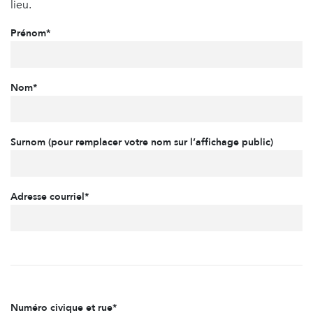
lieu.
Prénom*
Nom*
Surnom (pour remplacer votre nom sur l’affichage public)
Adresse courriel*
Numéro civique et rue*