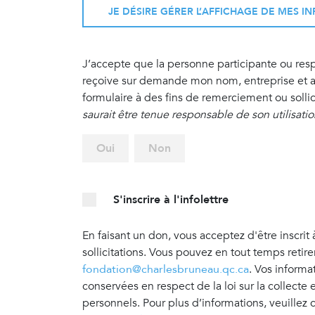
JE DÉSIRE GÉRER L’AFFICHAGE DE MES 
J’accepte que la personne participante ou re
reçoive sur demande mon nom, entreprise et ad
formulaire à des fins de remerciement ou sollic
saurait être tenue responsable de son utilisati
Oui
Non
S'inscrire à l'infolettre
En faisant un don, vous acceptez d'être inscrit 
sollicitations. Vous pouvez en tout temps retir
fondation@charlesbruneau.qc.ca
. Vos informa
conservées en respect de la loi sur la collecte
personnels. Pour plus d’informations, veuillez 