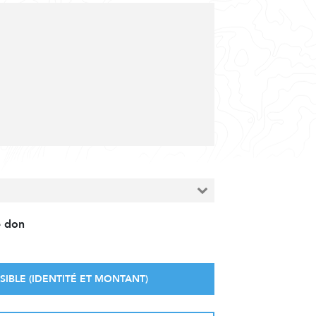
e don
SIBLE (IDENTITÉ ET MONTANT)