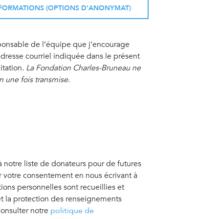
INFORMATIONS (OPTIONS D’ANONYMAT)
sponsable de l’équipe que j’encourage
resse courriel indiquée dans le présent
itation.
La Fondation Charles-Bruneau ne
on une fois transmise
.
à notre liste de donateurs pour de futures
er votre consentement en nous écrivant à
tions personnelles sont recueillies et
 et la protection des renseignements
consulter notre
politique de