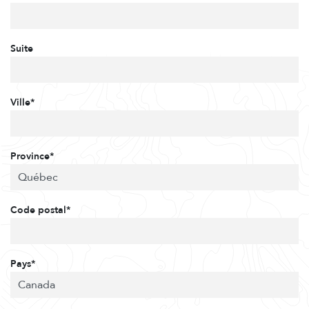
Suite
Ville*
Province*
Code postal*
Pays*