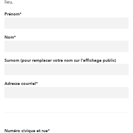
lieu.
Prénom*
Nom*
Surnom (pour remplacer votre nom sur l’affichage public)
Adresse courriel*
Numéro civique et rue*