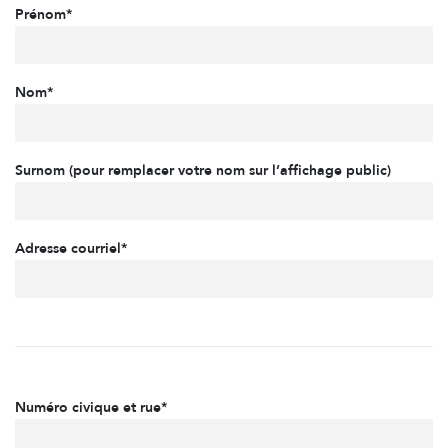
Prénom*
Nom*
Surnom (pour remplacer votre nom sur l’affichage public)
Adresse courriel*
Numéro civique et rue*