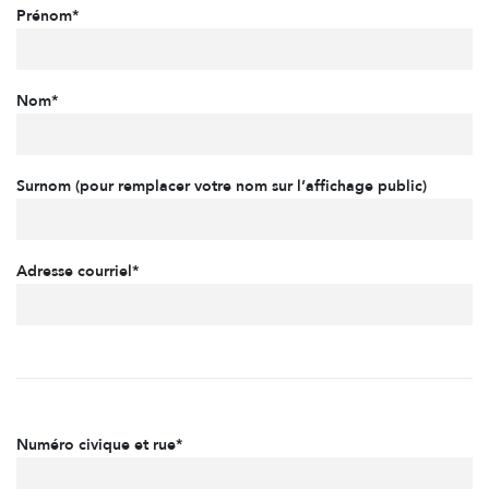
Prénom*
Nom*
Surnom (pour remplacer votre nom sur l’affichage public)
Adresse courriel*
Numéro civique et rue*