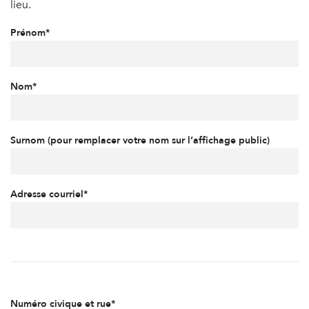
lieu.
Prénom*
Nom*
Surnom (pour remplacer votre nom sur l’affichage public)
Adresse courriel*
Numéro civique et rue*