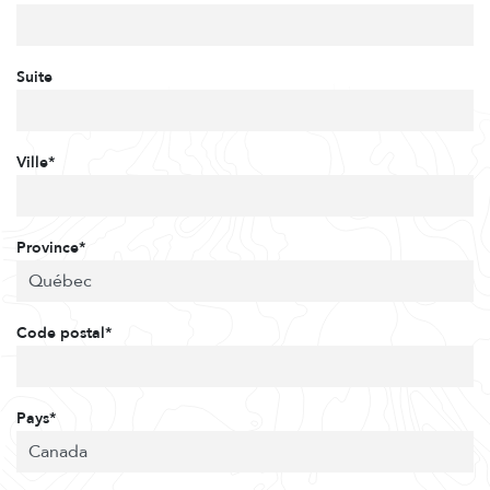
Suite
Ville*
Province*
Code postal*
Pays*