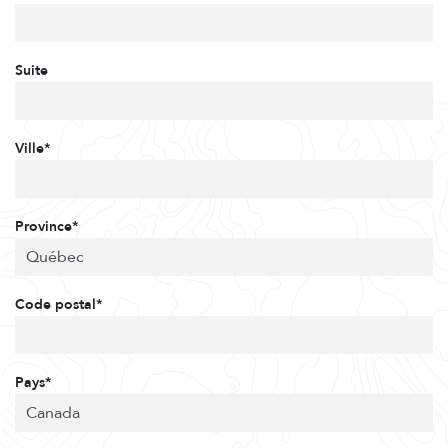
Suite
Ville*
Province*
Code postal*
Pays*