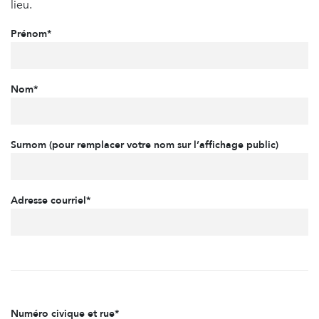
lieu.
Prénom*
Nom*
Surnom (pour remplacer votre nom sur l’affichage public)
Adresse courriel*
Numéro civique et rue*