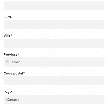
Suite
Ville*
Province*
Code postal*
Pays*