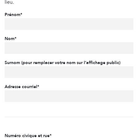
lieu.
Prénom*
Nom*
Surnom (pour remplacer votre nom sur l’affichage public)
Adresse courriel*
Numéro civique et rue*