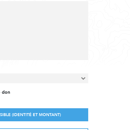
e don
SIBLE (IDENTITÉ ET MONTANT)