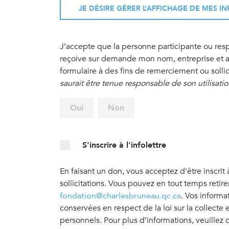
JE DÉSIRE GÉRER L’AFFICHAGE DE MES 
J’accepte que la personne participante ou re
reçoive sur demande mon nom, entreprise et ad
formulaire à des fins de remerciement ou sollic
saurait être tenue responsable de son utilisati
Oui
Non
S'inscrire à l'infolettre
En faisant un don, vous acceptez d'être inscrit 
sollicitations. Vous pouvez en tout temps retir
fondation@charlesbruneau.qc.ca
. Vos informa
conservées en respect de la loi sur la collecte
personnels. Pour plus d’informations, veuillez 