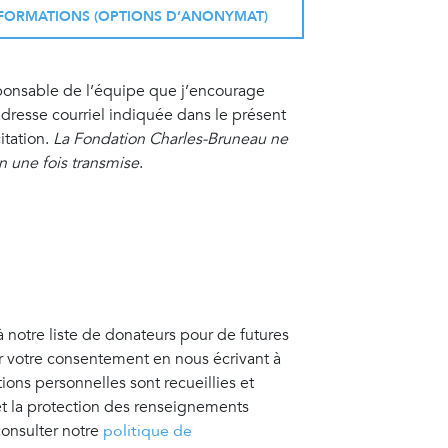
INFORMATIONS (OPTIONS D’ANONYMAT)
sponsable de l’équipe que j’encourage
resse courriel indiquée dans le présent
itation.
La Fondation Charles-Bruneau ne
on une fois transmise
.
à notre liste de donateurs pour de futures
er votre consentement en nous écrivant à
tions personnelles sont recueillies et
 et la protection des renseignements
consulter notre
politique de