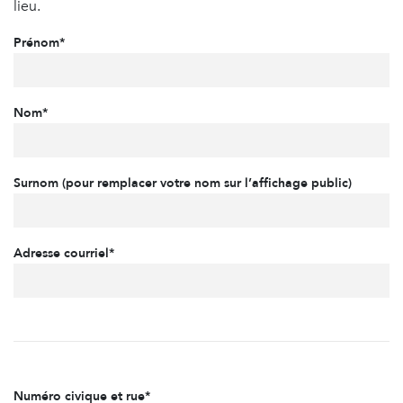
lieu.
Prénom*
Nom*
Surnom (pour remplacer votre nom sur l’affichage public)
Adresse courriel*
Numéro civique et rue*