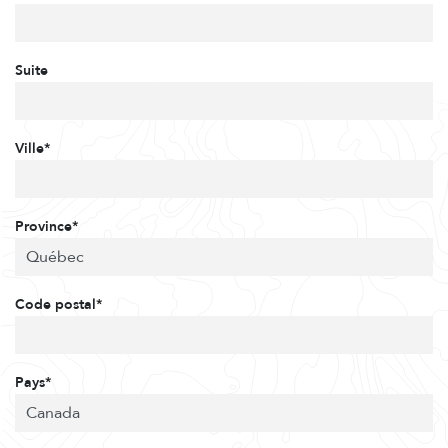
Suite
Ville*
Province*
Code postal*
Pays*