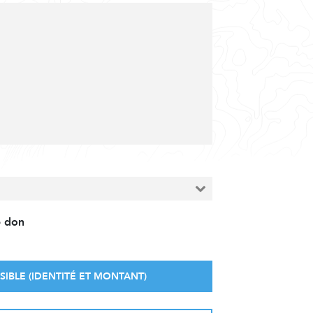
e don
SIBLE (IDENTITÉ ET MONTANT)