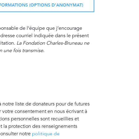
INFORMATIONS (OPTIONS D’ANONYMAT)
sponsable de l’équipe que j’encourage
resse courriel indiquée dans le présent
itation.
La Fondation Charles-Bruneau ne
on une fois transmise
.
à notre liste de donateurs pour de futures
er votre consentement en nous écrivant à
tions personnelles sont recueillies et
 et la protection des renseignements
consulter notre
politique de