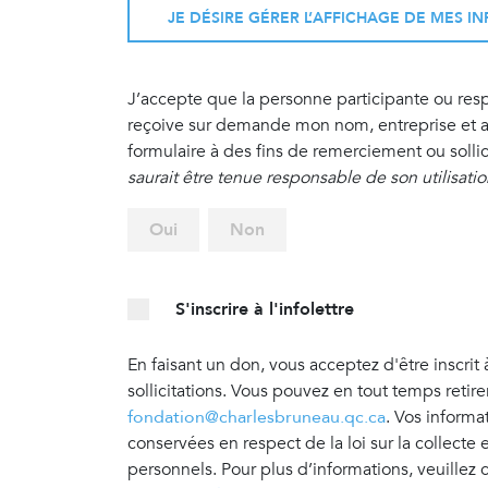
JE DÉSIRE GÉRER L’AFFICHAGE DE MES 
J’accepte que la personne participante ou re
reçoive sur demande mon nom, entreprise et ad
formulaire à des fins de remerciement ou sollic
saurait être tenue responsable de son utilisati
Oui
Non
S'inscrire à l'infolettre
En faisant un don, vous acceptez d'être inscrit 
sollicitations. Vous pouvez en tout temps retir
fondation@charlesbruneau.qc.ca
. Vos informa
conservées en respect de la loi sur la collecte
personnels. Pour plus d’informations, veuillez 