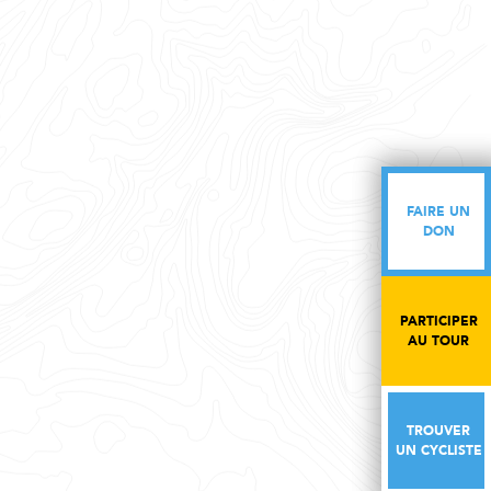
FAIRE UN
FAIRE UN
DON
DON
PARTICIPER
PARTICIPER
AU TOUR
AU TOUR
TROUVER
TROUVER
UN CYCLISTE
UN CYCLISTE