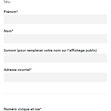
lieu.
Prénom*
Nom*
Surnom (pour remplacer votre nom sur l’affichage public)
Adresse courriel*
Numéro civique et rue*