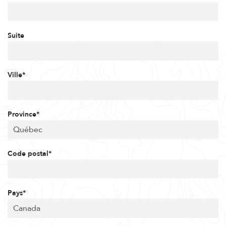
Suite
Ville*
Province*
Code postal*
Pays*