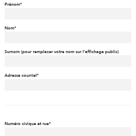
Prénom*
Nom*
Surnom (pour remplacer votre nom sur l’affichage public)
Adresse courriel*
Numéro civique et rue*