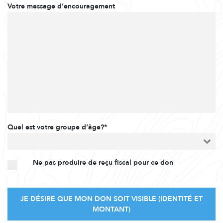
Votre message d’encouragement
Quel est votre groupe d’âge?*
Ne pas produire de reçu fiscal pour ce don
JE DÉSIRE QUE MON DON SOIT VISIBLE (IDENTITÉ ET
MONTANT)