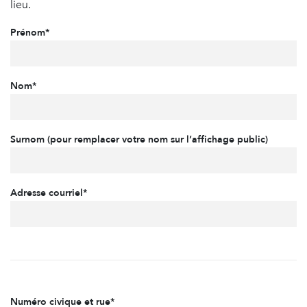
lieu.
Prénom*
Nom*
Surnom (pour remplacer votre nom sur l’affichage public)
Adresse courriel*
Numéro civique et rue*