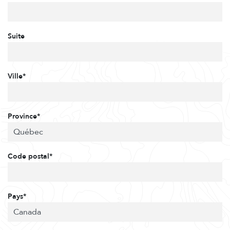
Suite
Ville*
Province*
Code postal*
Pays*