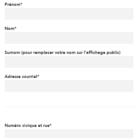
Prénom*
Nom*
Surnom (pour remplacer votre nom sur l’affichage public)
Adresse courriel*
Numéro civique et rue*