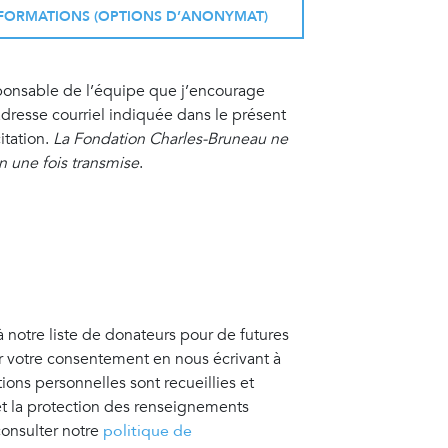
INFORMATIONS (OPTIONS D’ANONYMAT)
sponsable de l’équipe que j’encourage
resse courriel indiquée dans le présent
itation.
La Fondation Charles-Bruneau ne
on une fois transmise
.
à notre liste de donateurs pour de futures
er votre consentement en nous écrivant à
tions personnelles sont recueillies et
 et la protection des renseignements
consulter notre
politique de