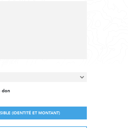
e don
SIBLE (IDENTITÉ ET MONTANT)