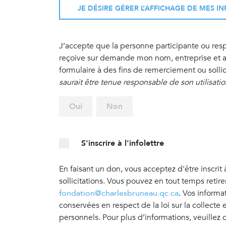
JE DÉSIRE GÉRER L’AFFICHAGE DE MES 
J’accepte que la personne participante ou re
reçoive sur demande mon nom, entreprise et ad
formulaire à des fins de remerciement ou sollic
saurait être tenue responsable de son utilisati
Oui
Non
S'inscrire à l'infolettre
En faisant un don, vous acceptez d'être inscrit 
sollicitations. Vous pouvez en tout temps retir
fondation@charlesbruneau.qc.ca
. Vos informa
conservées en respect de la loi sur la collecte
personnels. Pour plus d’informations, veuillez 