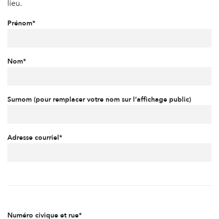
lieu.
Prénom*
Nom*
Surnom (pour remplacer votre nom sur l’affichage public)
Adresse courriel*
Numéro civique et rue*