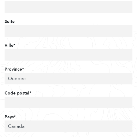
Suite
Ville*
Province*
Code postal*
Pays*