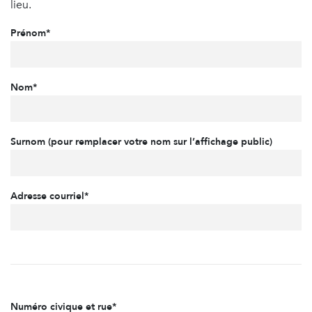
lieu.
Prénom*
Nom*
Surnom (pour remplacer votre nom sur l’affichage public)
Adresse courriel*
Numéro civique et rue*