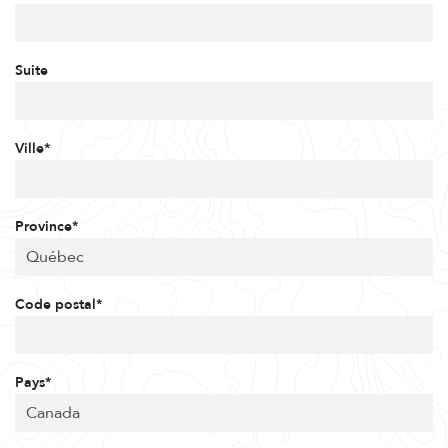
Suite
Ville*
Province*
Code postal*
Pays*