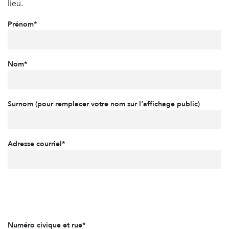
lieu.
Prénom*
Nom*
Surnom (pour remplacer votre nom sur l’affichage public)
Adresse courriel*
Numéro civique et rue*