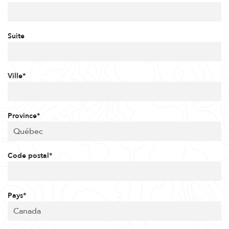
Suite
Ville*
Province*
Code postal*
Pays*