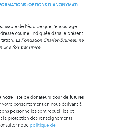
INFORMATIONS (OPTIONS D’ANONYMAT)
sponsable de l’équipe que j’encourage
resse courriel indiquée dans le présent
itation.
La Fondation Charles-Bruneau ne
on une fois transmise
.
à notre liste de donateurs pour de futures
er votre consentement en nous écrivant à
tions personnelles sont recueillies et
 et la protection des renseignements
consulter notre
politique de