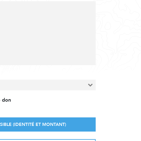
e don
SIBLE (IDENTITÉ ET MONTANT)