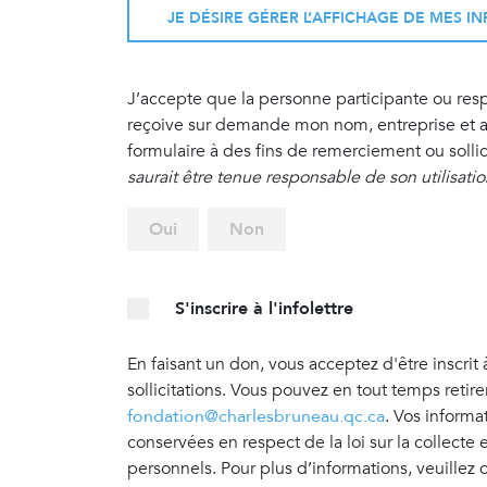
JE DÉSIRE GÉRER L’AFFICHAGE DE MES 
J’accepte que la personne participante ou re
reçoive sur demande mon nom, entreprise et ad
formulaire à des fins de remerciement ou sollic
saurait être tenue responsable de son utilisati
Oui
Non
S'inscrire à l'infolettre
En faisant un don, vous acceptez d'être inscrit 
sollicitations. Vous pouvez en tout temps retir
fondation@charlesbruneau.qc.ca
. Vos informa
conservées en respect de la loi sur la collecte
personnels. Pour plus d’informations, veuillez 