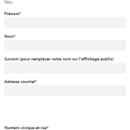
lieu.
Prénom*
Nom*
Surnom (pour remplacer votre nom sur l’affichage public)
Adresse courriel*
Numéro civique et rue*