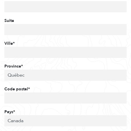
Suite
Ville*
Province*
Code postal*
Pays*