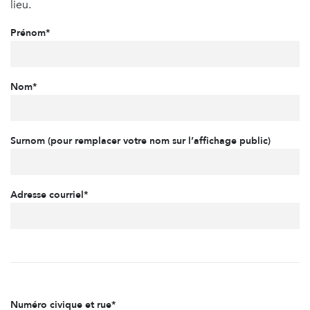
lieu.
Prénom*
Nom*
Surnom (pour remplacer votre nom sur l’affichage public)
Adresse courriel*
Numéro civique et rue*