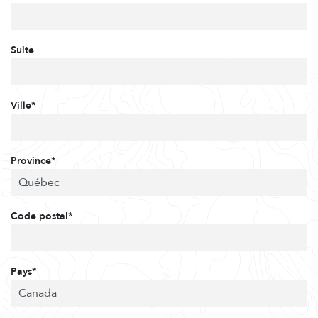
Suite
Ville*
Province*
Code postal*
Pays*