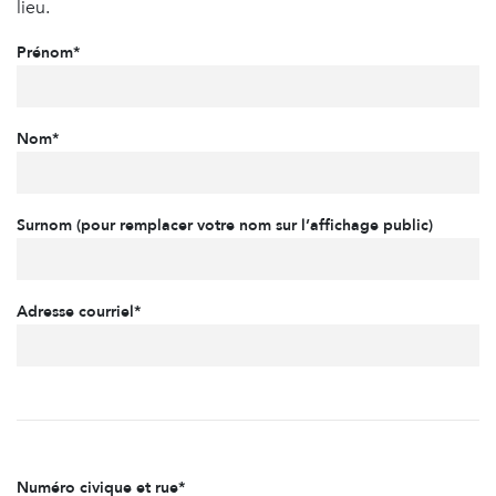
lieu.
Prénom*
Nom*
Surnom (pour remplacer votre nom sur l’affichage public)
Adresse courriel*
Numéro civique et rue*