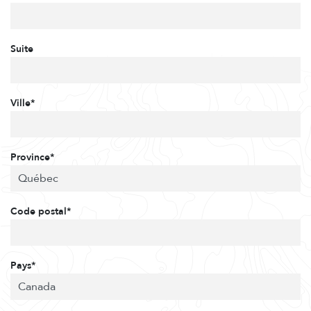
Suite
Ville*
Province*
Code postal*
Pays*