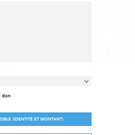
e don
SIBLE (IDENTITÉ ET MONTANT)