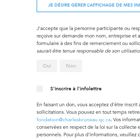
JE DÉSIRE GÉRER L’AFFICHAGE DE MES 
J’accepte que la personne participante ou re
reçoive sur demande mon nom, entreprise et ad
formulaire à des fins de remerciement ou sollic
saurait être tenue responsable de son utilisati
Oui
Non
S'inscrire à l'infolettre
En faisant un don, vous acceptez d'être inscrit 
sollicitations. Vous pouvez en tout temps retir
fondation@charlesbruneau.qc.ca
. Vos informa
conservées en respect de la loi sur la collecte
personnels. Pour plus d’informations, veuillez 