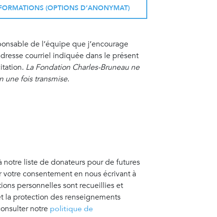
INFORMATIONS (OPTIONS D’ANONYMAT)
sponsable de l’équipe que j’encourage
resse courriel indiquée dans le présent
itation.
La Fondation Charles-Bruneau ne
on une fois transmise
.
à notre liste de donateurs pour de futures
er votre consentement en nous écrivant à
tions personnelles sont recueillies et
 et la protection des renseignements
consulter notre
politique de