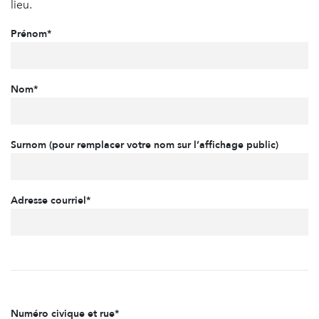
lieu.
Prénom*
Nom*
Surnom (pour remplacer votre nom sur l’affichage public)
Adresse courriel*
Numéro civique et rue*