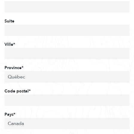
Suite
Ville*
Province*
Code postal*
Pays*