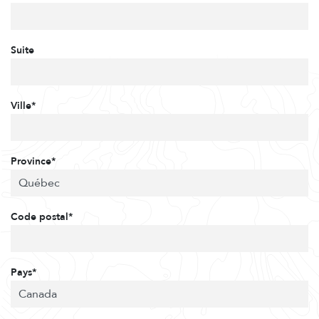
Suite
Ville*
Province*
Code postal*
Pays*