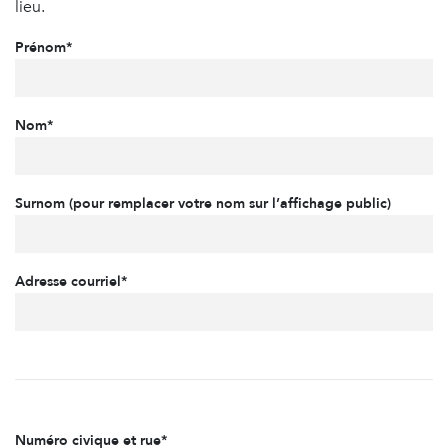
lieu.
Prénom*
Nom*
Surnom (pour remplacer votre nom sur l’affichage public)
Adresse courriel*
Numéro civique et rue*