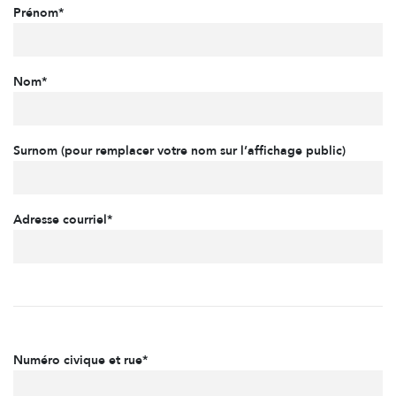
Prénom*
Nom*
Surnom (pour remplacer votre nom sur l’affichage public)
Adresse courriel*
Numéro civique et rue*