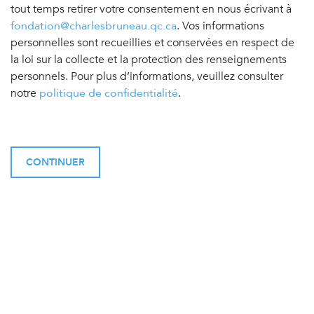
tout temps retirer votre consentement en nous écrivant à
fondation@charlesbruneau.qc.ca
. Vos informations
personnelles sont recueillies et conservées en respect de
la loi sur la collecte et la protection des renseignements
personnels. Pour plus d’informations, veuillez consulter
notre
politique de confidentialité
.
CONTINUER