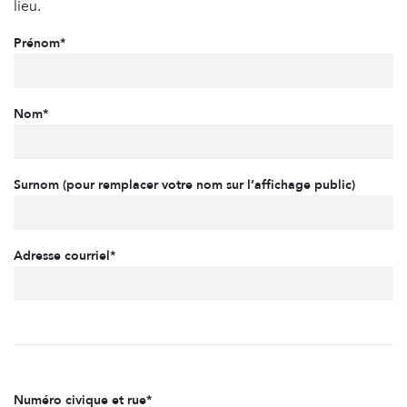
lieu.
Prénom*
Nom*
Surnom (pour remplacer votre nom sur l’affichage public)
Adresse courriel*
Numéro civique et rue*