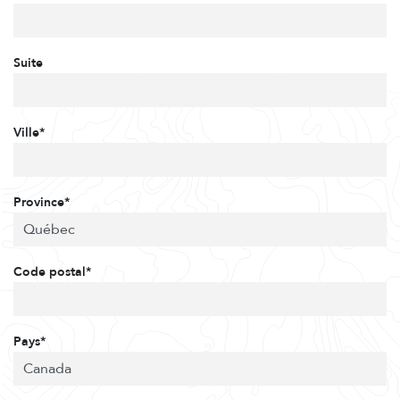
Suite
Ville*
Province*
Code postal*
Pays*