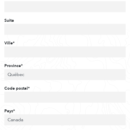
Suite
Ville*
Province*
Code postal*
Pays*