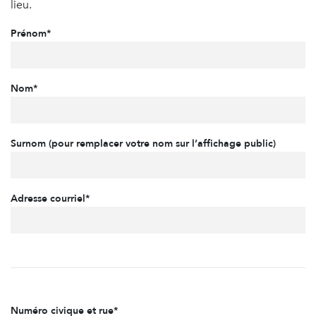
lieu.
Prénom*
Nom*
Surnom (pour remplacer votre nom sur l’affichage public)
Adresse courriel*
Numéro civique et rue*