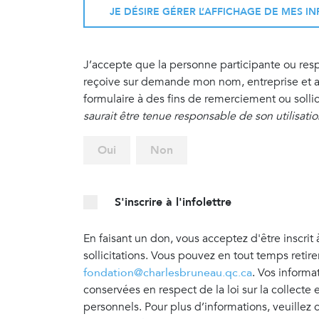
JE DÉSIRE GÉRER L’AFFICHAGE DE MES 
J’accepte que la personne participante ou re
reçoive sur demande mon nom, entreprise et ad
formulaire à des fins de remerciement ou sollic
saurait être tenue responsable de son utilisati
Oui
Non
S'inscrire à l'infolettre
En faisant un don, vous acceptez d'être inscrit 
sollicitations. Vous pouvez en tout temps retir
fondation@charlesbruneau.qc.ca
. Vos informa
conservées en respect de la loi sur la collecte
personnels. Pour plus d’informations, veuillez 