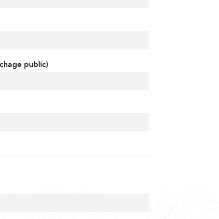
chage public)