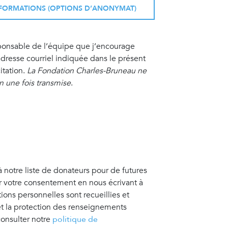
INFORMATIONS (OPTIONS D’ANONYMAT)
sponsable de l’équipe que j’encourage
resse courriel indiquée dans le présent
itation.
La Fondation Charles-Bruneau ne
on une fois transmise
.
à notre liste de donateurs pour de futures
er votre consentement en nous écrivant à
tions personnelles sont recueillies et
 et la protection des renseignements
consulter notre
politique de