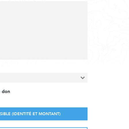
e don
SIBLE (IDENTITÉ ET MONTANT)